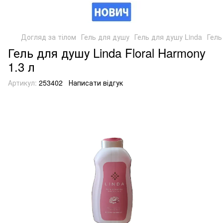
Догляд за тілом
Гель для душу
Гель для душу Linda
Гель
Гель для душу Linda Floral Harmony
1.3 л
Артикул:
253402
Написати відгук