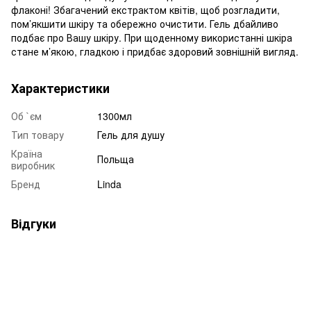
флаконі! Збагачений екстрактом квітів, щоб розгладити,
пом’якшити шкіру та обережно очистити. Гель дбайливо
подбає про Вашу шкіру. При щоденному використанні шкіра
стане м’якою, гладкою і придбає здоровий зовнішній вигляд.
Характеристики
Об `єм
1300мл
Тип товару
Гель для душу
Країна
Польща
виробник
Бренд
Linda
Відгуки