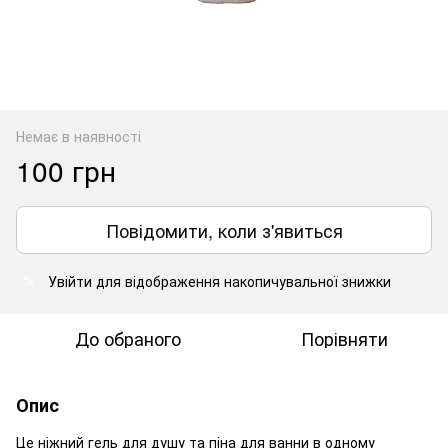
Немає в наявності
100 грн
Повідомити, коли з'явиться
Увійти
для відображення накопичувальної знижки
%
До обраного
Порівняти
Опис
Це ніжний гель для душу та піна для ванни в одному