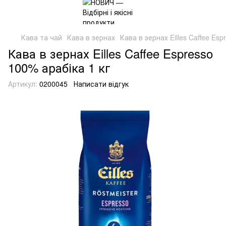
Кава та чай
Кава в зернах
Кава в зернах Eilles Caffee Esp
Кава в зернах Eilles Caffee Espresso
100% арабіка 1 кг
Артикул:
0200045
Написати відгук