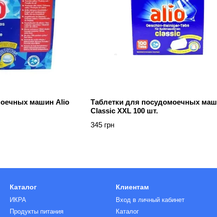
моечных машин Alio
Таблетки для посудомоечных маши
Classic XXL 100 шт.
345 грн
Каталог
Клиентам
ИКРА
Вход в личный кабинет
Продукты питания
Каталог