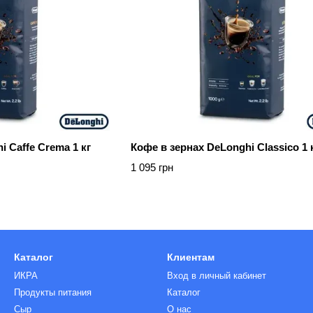
i Caffe Crema 1 кг
Кофе в зернах DeLonghi Classico 1 
1 095 грн
Каталог
Клиентам
ИКРА
Вход в личный кабинет
Продукты питания
Каталог
Сыр
О нас