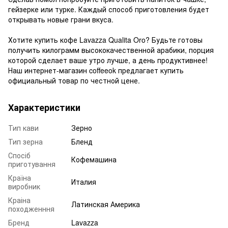
гейзерке или турке. Каждый способ приготовления будет
открывать новые грани вкуса.
Хотите купить кофе Lavazza Qualita Oro? Будьте готовы
получить килограмм высококачественной арабики, порция
которой сделает ваше утро лучше, а день продуктивнее!
Наш интернет-магазин coffeeok предлагает купить
официальный товар по честной цене.
Характеристики
Тип кави
Зерно
Тип зерна
Бленд
Спосіб
Кофемашина
приготування
Країна
Италия
виробник
Краіна
Латинская Америка
походженння
Бренд
Lavazza