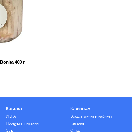
Bonita 400 г
Каталог
Клиентам
ИКРА
Вход в личный кабинет
Продукты питания
Каталог
Сыр
О нас