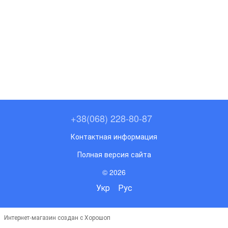
+38(068) 228-80-87
Контактная информация
Полная версия сайта
© 2026
Укр
Рус
Интернет-магазин создан с Хорошоп