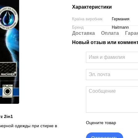
Характеристики
Країна виробник
Германия
Бренд
Haitmann
Доставка
Оплата
Гара
Новый отзыв или коммен
z 2in1
Оцените товар
черной одежды при стирке в