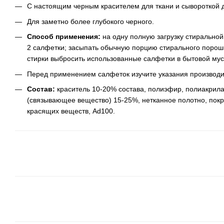
С настоящим черным красителем для ткани и сывороткой 
Для заметно более глубокого черного.
Способ применения:
на одну полную загрузку стирально
2 салфетки; засыпать обычную порцию стирального порошка
стирки выбросить использованные салфетки в бытовой мус
Перед применением салфеток изучите указания производит
Состав:
краситель 10-20% состава, полиэфир, полиакрил
(связывающее вещество) 15-25%, нетканное полотно, пок
красящих веществ, Ad100.