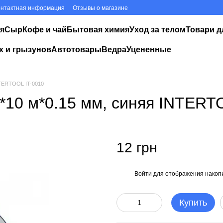
онтактная информация
Отзывы о магазине
я
Сыр
Кофе и чай
Бытовая химия
Уход за телом
Товари д
х и грызунов
Автотовары
Ведра
Уцененные
NTERTOOL IT-0010
*10 м*0.15 мм, синяя INTERT
12 грн
Войти
для отображения накопи
%
Купить