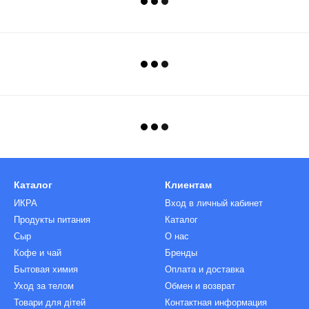
Каталог
Клиентам
ИКРА
Вход в личный кабинет
Продукты питания
Каталог
Сыр
О нас
Кофе и чай
Бренды
Бытовая химия
Оплата и доставка
Уход за телом
Обмен и возврат
Товари для дітей
Контактная информация