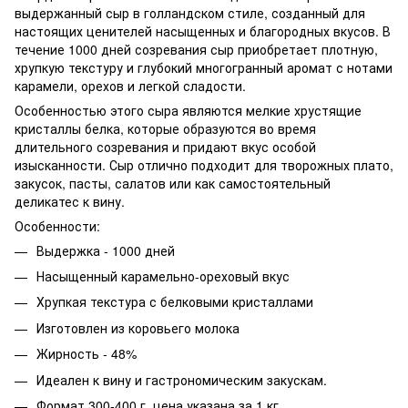
выдержанный сыр в голландском стиле, созданный для
настоящих ценителей насыщенных и благородных вкусов. В
течение 1000 дней созревания сыр приобретает плотную,
хрупкую текстуру и глубокий многогранный аромат с нотами
карамели, орехов и легкой сладости.
Особенностью этого сыра являются мелкие хрустящие
кристаллы белка, которые образуются во время
длительного созревания и придают вкус особой
изысканности. Сыр отлично подходит для творожных плато,
закусок, пасты, салатов или как самостоятельный
деликатес к вину.
Особенности:
Выдержка - 1000 дней
Насыщенный карамельно-ореховый вкус
Хрупкая текстура с белковыми кристаллами
Изготовлен из коровьего молока
Жирность - 48%
Идеален к вину и гастрономическим закускам.
Формат 300-400 г, цена указана за 1 кг.