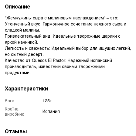
Описание
"Жемчужины сыра с малиновым наслаждением" – это:
Утонченный вкус: Гармоничное сочетание нежного сыра и
сладкой малины.
Привлекательный вид: Идеальные творожные шарики с
яркой начинкой.
Легкость и свежесть: Идеальный выбор для ищущих легкий,
но сытный десерт.
Качество от Quesos El Pastor: Надежный испанский
производитель, известный своими творожными
продуктами.
Характеристики
Вага
125г
Країна
Испания
виробник
Отзывы