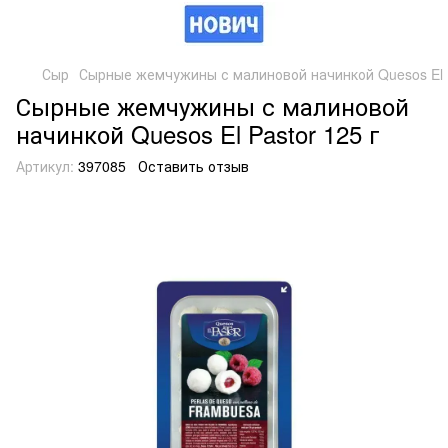
Сыр
Сырные жемчужины с малиновой начинкой Quesos El P
Сырные жемчужины с малиновой
начинкой Quesos El Pastor 125 г
Артикул:
397085
Оставить отзыв