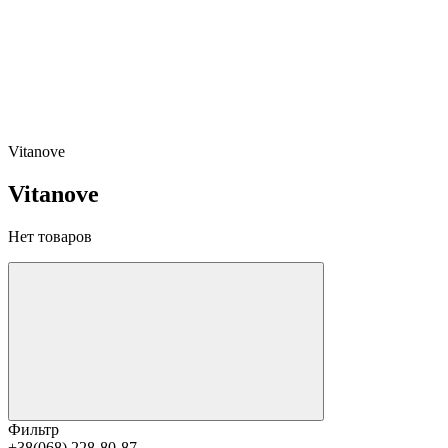
Vitanove
Vitanove
Нет товаров
Фильтр
+38(068) 228-80-87