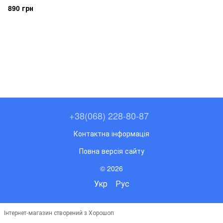
890 грн
+38(068) 228-80-87
Контактна інформація
Повна версія сайту
© 2026
Укр
Рус
Інтернет-магазин створений з Хорошоп