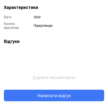
Характеристики
Вага
300г
Країна
Нідерланди
виробник
Відгуки
Додайте перший відгук
Написати відгук