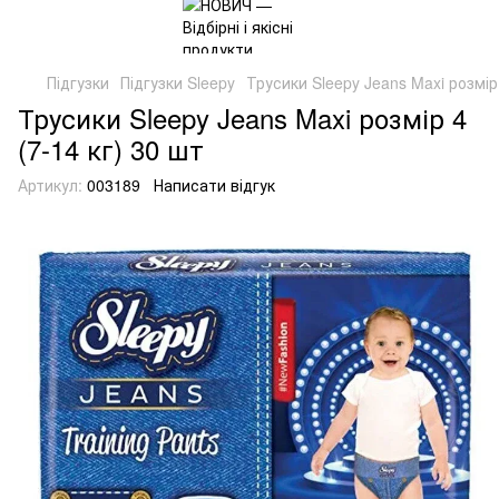
Підгузки
Підгузки Sleepy
Трусики Sleepy Jeans Maxi розмір 
Трусики Sleepy Jeans Maxi розмір 4
(7-14 кг) 30 шт
Артикул:
003189
Написати відгук