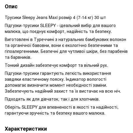
Опис
Трусики Sleepy Jeans Maxi розмір 4 (7-14 кг) 30 шт
Підгузки-трусики SLEEPY - ідеальний вибір для вашого
малюка, що поєднує комфорт, надійність та безпеку.
Виготовлені в Туреччині з натуральних бамбукових волокон
та органічної бавовни, вони є екологічно безпечними та
гіпоалергенними. Безпечні для чутливої шкіри, без парабенів
та барвників.
Тонкий дизайн забезпечує комфорт та вільний рух.
Підгузки-трусики гарантують легкість використання
завдяки еластичному пояску. Індикатор вологості
допомагає визначити момент необхідності заміни.
Забезпечують надійний захист та їх вистачає на всю ніч.
Підходять як для дівчаток, так і для хлопчиків.
Оберіть SLEEPY для впевненості в якості та надійності,
гарантуючи зручність та безпеку вашого малюка.
Характеристики