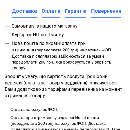
Доставка
Оплата
Гарантія
Повернення
Самовивіз із нашого магазину.
Кур'єром НП по Львову.
Нова пошта по Україні оплата при
отриманні
.
(передоплата 200 грн) на рахунок ФОП
Доставка післяплатою здійснюється за умови
передоплати 200 грн, яка враховується у вартість
товару
Зверніть увагу, що вартість послуги Грошовий
переказ (оплата за товар у відділенні), оплачується
Вами додатково за тарифами перевізника на момент
отримання товару.
Оплата на рахунок ФОП;
Оплата при отриманні у відділені Нової пошти
(передоплата 200 грн) на рахунок ФОП
.
Доставка
післяплатою здійснюється за умови передоплати 200 грн,