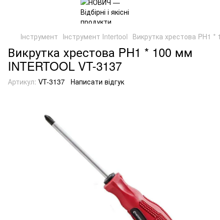
Інструмент
Інструмент Intertool
Викрутка хрестова PH1 *
Викрутка хрестова PH1 * 100 мм
INTERTOOL VT-3137
Артикул:
VT-3137
Написати відгук