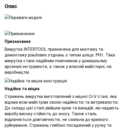
Опис
Призначення
Викрутка INTERTOOL призначена для монтажу та
демонтажу різьбових з'єднань з типом шліца: PH1. Така
викрутка стане надійним помічником у домашньому
арсеналі інструмента, а також у власній майстерні, на
виробництві.
Надійна та міцна
Стрижень викрутки виготовлений з міцної Cr-V сталі, яка
відома всім майстрам своєю надійністю та витривалістю.
До складу цієї сталі увійшли хром та ванадій, які надають
виробу високу стійкість до зносу. Також сталь
відрізняється довговічністю, не схильна до крихкого
руйнування. Стрижень глибоко посаджений у ручку та