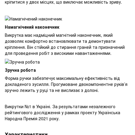
кріпитися у двох місцях, що виключає можливість зриву.
Намагнічений наконечник
Викрутка має надміцний магнітний наконечник, який
дозволяє комфортно встановлювати та демонтувати
кріплення. Він стійкий до стирання граней та призначений
для проведення робіт з високими навантаженнями.
Зручна робота
Форма ручки забезпечує максимальну ефективність від
докладеного зусилля. Прогумоване двокомпонентне руків’я
зручно лежить у руці та не вислизає з долоні.
Викрутки №1 в Україні. За результатами незалежного
рейтингового дослідження у рамках проекту Українська
Народна Премія 2021 року.
Характеристики