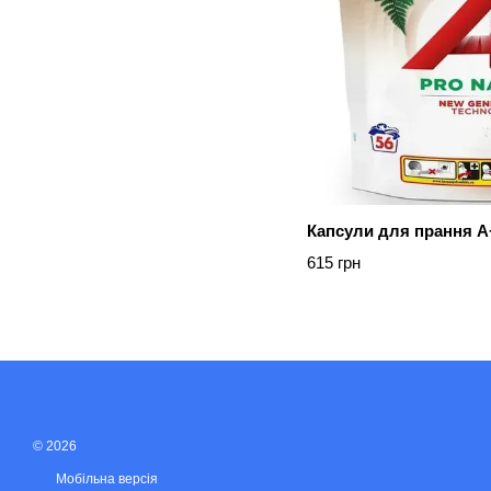
Капсули для прання А
615 грн
© 2026
Мобільна версія