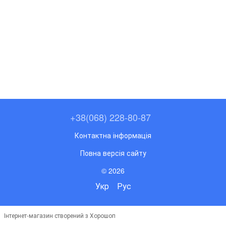
+38(068) 228-80-87
Контактна інформація
Повна версія сайту
© 2026
Укр
Рус
Інтернет-магазин створений з Хорошоп