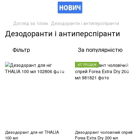
Догляд за тілом
Дезодоранти і антиперспіранти
Дезодоранти і антиперспіранти
Фільтр
За популярністю
ХІТ ПРОДАЖ
Дезодорант для ніг THALIA
Дезодорант чоловічий спрей
100 мл
Forea Extra Dry 200 мл