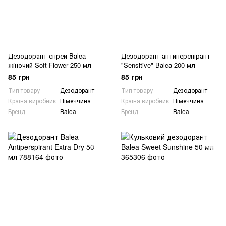
Дезодорант спрей Balea
Дезодорант-антиперспірант
жіночий Soft Flower 250 мл
"Sensitive" Balea 200 мл
85 грн
85 грн
Тип товару
Дезодорант
Тип товару
Дезодорант
Країна виробник
Німеччина
Країна виробник
Німеччина
Бренд
Balea
Бренд
Balea