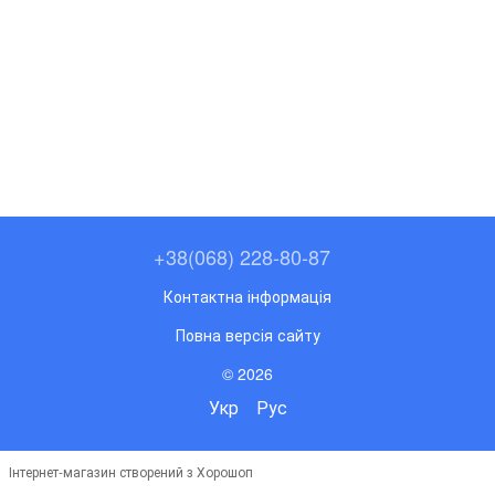
+38(068) 228-80-87
Контактна інформація
Повна версія сайту
© 2026
Укр
Рус
Інтернет-магазин створений з Хорошоп