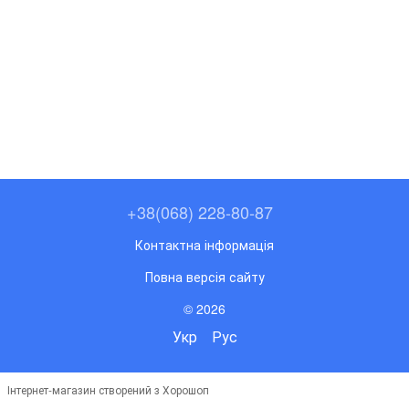
+38(068) 228-80-87
Контактна інформація
Повна версія сайту
© 2026
Укр
Рус
Інтернет-магазин створений з Хорошоп