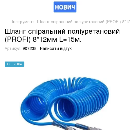
Інструмент
Шланг спіральний поліуретановий (PROFI) 8*1
Шланг спіральний поліуретановий
(PROFI) 8*12мм L=15м.
Артикул:
907238
Написати відгук
НОВИНКА