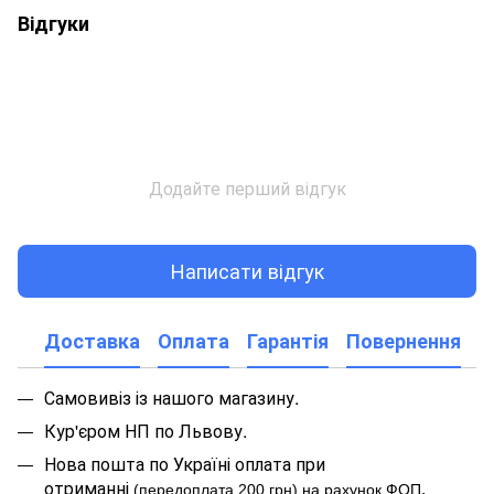
Відгуки
Додайте перший відгук
Написати відгук
Доставка
Оплата
Гарантія
Повернення
Самовивіз із нашого магазину.
Кур'єром НП по Львову.
Нова пошта по Україні оплата при
отриманні
.
(передоплата 200 грн) на рахунок ФОП