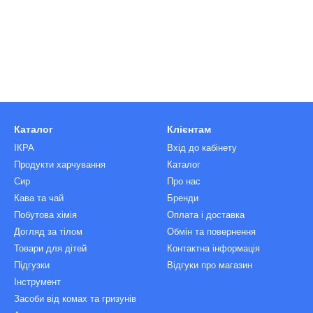
Каталог
Клієнтам
ІКРА
Вхід до кабінету
Продукти харчування
Каталог
Сир
Про нас
Кава та чай
Бренди
Побутова хімія
Оплата і доставка
Догляд за тілом
Обмін та повернення
Товари для дітей
Контактна інформація
Підгузки
Відгуки про магазин
Інструмент
Засоби від комах та гризунів