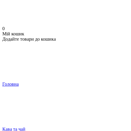
0
Мій кошик
Додайте товари до кошика
Головна
Кава та чай