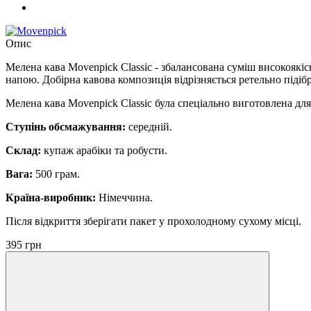
Опис
Мелена кава Movenpick Classic - збалансована суміш високоякіс
напою. Добірна кавова композиція відрізняється ретельно під
Мелена кава Movenpick Classic була спеціально виготовлена д
Ступінь обсмажування:
середній.
Склад:
купаж арабіки та робусти.
Вага:
500 грам.
Країна-виробник:
Німеччина.
Після відкриття зберігати пакет у прохолодному сухому місці.
395 грн