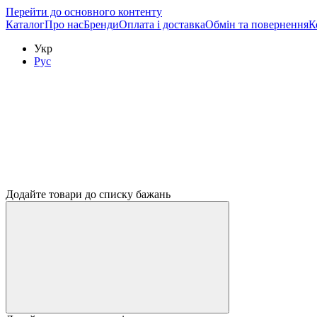
Перейти до основного контенту
Каталог
Про нас
Бренди
Оплата і доставка
Обмін та повернення
К
Укр
Рус
Додайте товари до списку бажань