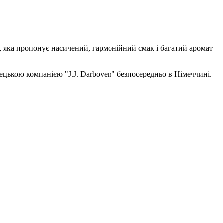
у, яка пропонує насичений, гармонійний смак і багатий аромат
цькою компанією "J.J. Darboven" безпосередньо в Німеччині.