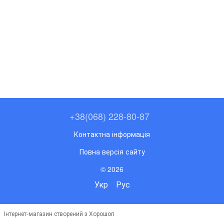
+38(068) 228-80-87
Контактна інформація
Повна версія сайту
© 2026
Укр
Рус
Інтернет-магазин створений з Хорошоп