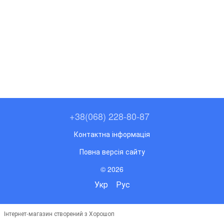
+38(068) 228-80-87
Контактна інформація
Повна версія сайту
© 2026
Укр
Рус
Інтернет-магазин створений з Хорошоп