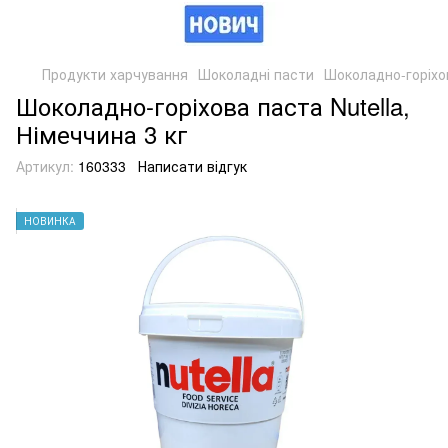
Продукти харчування
Шоколадні пасти
Шоколадно-горіхов
Шоколадно-горіхова паста Nutella,
Німеччина 3 кг
Артикул:
160333
Написати відгук
НОВИНКА