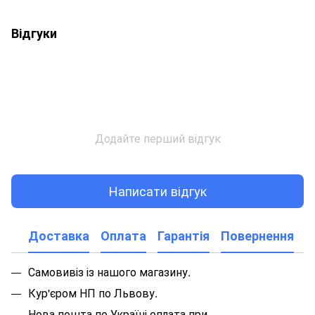
Відгуки
Додайте перший відгук
Написати відгук
Доставка
Оплата
Гарантія
Повернення
Самовивіз із нашого магазину.
Кур'єром НП по Львову.
Нова пошта по Україні оплата при