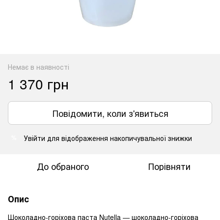
Немає в наявності
1 370 грн
Повідомити, коли з'явиться
Увійти
для відображення накопичувальної знижки
%
До обраного
Порівняти
Опис
Шоколадно-горіхова паста Nutella — шоколадно-горіхова