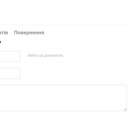
нтія
Повернення
р
Увійти за допомогою