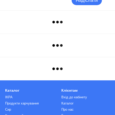
Надіслати
Каталог
Клієнтам
ІКРА
Вхід до кабінету
Продукти харчування
Каталог
Сир
Про нас