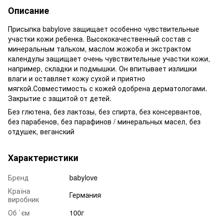
Описание
Присыпка babylove защищает особенно чувствительные
участки кожи ребенка. Высококачественный состав с
минеральным тальком, маслом жожоба и экстрактом
календулы защищает очень чувствительные участки кожи,
например, складки и подмышки. Он впитывает излишки
влаги и оставляет кожу сухой и приятно
мягкой.Совместимость с кожей одобрена дерматологами.
Закрытие с защитой от детей.
Без глютена, без лактозы, без спирта, без консервантов,
без парабенов, без парафинов / минеральных масел, без
отдушек, веганский
Характеристики
Бренд
babylove
Країна
Германия
виробник
Об `єм
100г