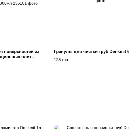
я поверхностей из
Гранулы для чистки труб Denkmit 6
кционных плит
135 грн
einiger 300мл