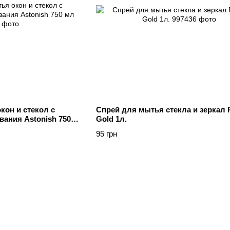
кон и стекол с
Спрей для мытья стекла и зеркал 
вания Astonish 750
Gold 1л.
95 грн