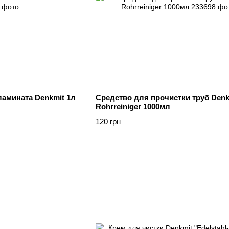
ламината Denkmit 1л
Средство для прочистки труб Denk
Rohrreiniger 1000мл
120 грн