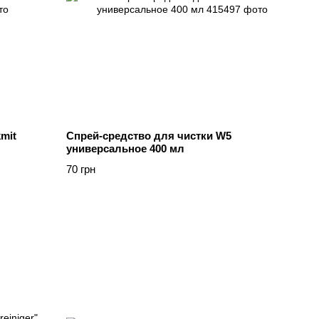
mit
Cпрей-средство для чистки W5
универсальное 400 мл
70 грн