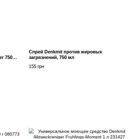
Cпрей Denkmit против жировых
er 750
загрязнений, 750 мл
155 грн