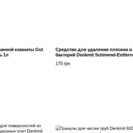
ванной комнаты Gut
Средство для удаления плесени и
ь 1л
бактерий Denkmit Schimmel-Entfern
мл
175 грн