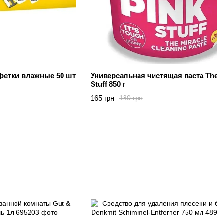
фетки влажные 50 шт
Универсальная чистящая паста The
Stuff 850 г
165 грн
180 грн