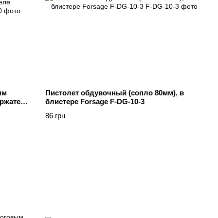
мм
Пистолет обдувочный (сопло 80мм), в
ержателе
блистере Forsage F-DG-10-3
86 грн