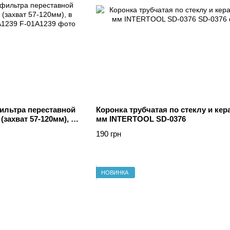
ильтра переставной
Коронка трубчатая по стеклу и кер
захват 57-120мм), в
мм INTERTOOL SD-0376
A1239
190 грн
НОВИНКА