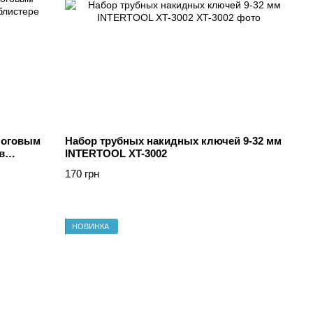
логовым
Набор трубных накидных ключей 9-32 мм
в
INTERTOOL XT-3002
170 грн
НОВИНКА