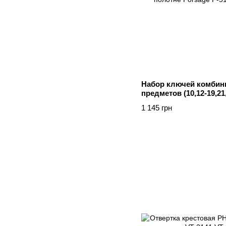
Набор ключей комбин
предметов (10,12-19,21
полотне Forsage F-514
1 145 грн