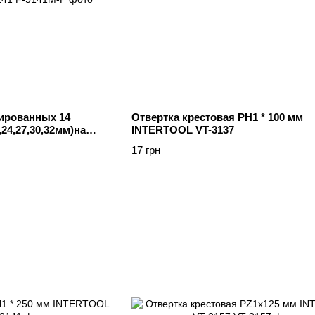
ированных 14
Отвертка крестовая PH1 * 100 мм
,24,27,30,32мм)на
INTERTOOL VT-3137
1
17 грн