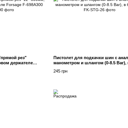
"прямой рез"
Пистолет для подкачки шин с ана
ковом держателе
манометром и шлангом (0-8.5 Bar), 
блистере
245 грн