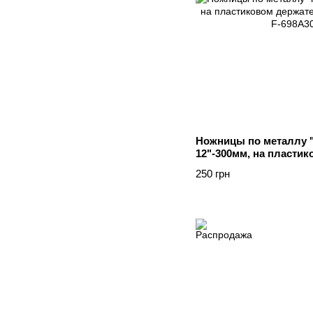
Ножницы по металлу 
12"-300мм, на пласти
Forsage F-698A300
250 грн