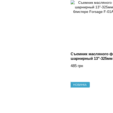
Съемник масляного ф
шарнирный 13"-325мм (
блистере Forsage F-01
485 грн
НОВИНКА