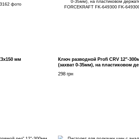
Z3x150 мм
Ключ разводной Profi CRV 12"-300
(захват 0-35мм), на пластиковом д
FORCEKRAFT FK-649300
298 грн