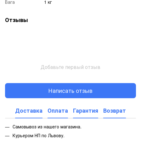
Вага
1 кг
Отзывы
Добавьте первый отзыв
Написать отзыв
Доставка
Оплата
Гарантия
Возврат
Самовывоз из нашего магазина.
Курьером НП по Львову.