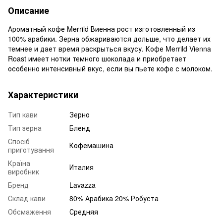
Описание
Ароматный кофе Merrild Виенна рост изготовленный из
100% арабики. Зерна обжариваются дольше, что делает их
темнее и дает время раскрыться вкусу. Кофе Merrild Vienna
Roast имеет нотки темного шоколада и приобретает
особенно интенсивный вкус, если вы пьете кофе с молоком.
Характеристики
Тип кави
Зерно
Тип зерна
Бленд
Спосіб
Кофемашина
приготування
Країна
Италия
виробник
Бренд
Lavazza
Склад кави
80% Арабика 20% Робуста
Обсмаження
Средняя