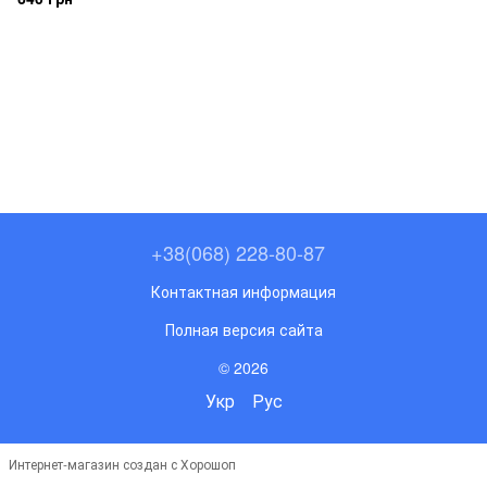
+38(068) 228-80-87
Контактная информация
Полная версия сайта
© 2026
Укр
Рус
Интернет-магазин создан с Хорошоп