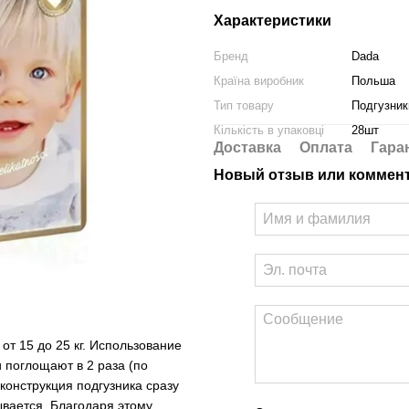
Характеристики
Бренд
Dada
Країна виробник
Польша
Тип товару
Подгузник
Кількість в упаковці
28шт
Доставка
Оплата
Гара
Новый отзыв или коммен
от 15 до 25 кг. Использование
 поглощают в 2 раза (по
конструкция подгузника сразу
ывается. Благодаря этому