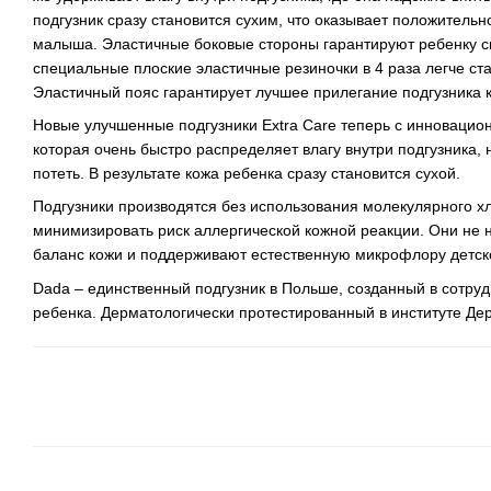
подгузник сразу становится сухим, что оказывает положительн
малыша. Эластичные боковые стороны гарантируют ребенку с
специальные плоские эластичные резиночки в 4 раза легче ст
Эластичный пояс гарантирует лучшее прилегание подгузника к
Новые улучшенные подгузники Extra Care теперь с инновацио
которая очень быстро распределяет влагу внутри подгузника, 
потеть. В результате кожа ребенка сразу становится сухой.
Подгузники производятся без использования молекулярного х
минимизировать риск аллергической кожной реакции. Они не
баланс кожи и поддерживают естественную микрофлору детск
Dada – единственный подгузник в Польше, созданный в сотруд
ребенка. Дерматологически протестированный в институте Де