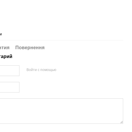
и
нтия
Повернення
тарий
Войти с помощью