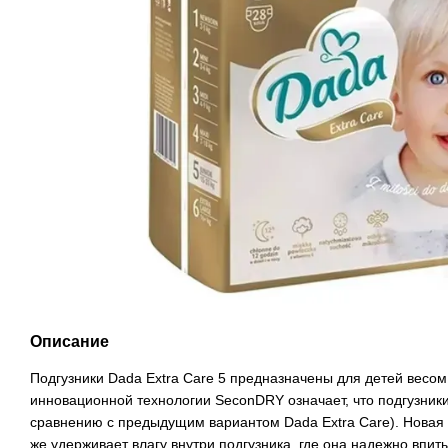
Описание
Подгузники Dada Extra Care 5 предназначены для детей весом 
инновационной технологии SeconDRY означает, что подгузники
сравнению с предыдущим вариантом Dada Extra Care). Новая 
же удерживает влагу внутри подгузника, где она надежно впит