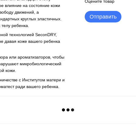
Оцените товар
ое влияние на состояние кожи
вободу движений, а
Отправить
андартных круглых эластичных.
 телу ребенка.
нной технологией SeconDRY,
не давая коже вашего ребенка
лора или ароматизаторов, чтобы
 нарушают микробиологический
ой кожи.
ничестве с Институтом матери и
рматест ради вашего ребенка.