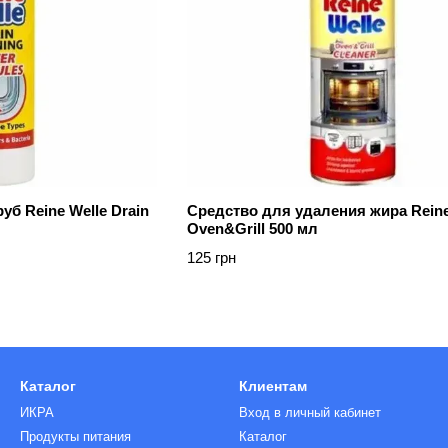
уб Reine Welle Drain
Средство для удаления жира Reine
Oven&Grill 500 мл
125 грн
Каталог
Клиентам
ИКРА
Вход в личный кабинет
Продукты питания
Каталог