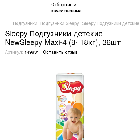
Подгузники
Подгузники Sleepy
Sleepy Подгузники детские 
Sleepy Подгузники детские
NewSleepy Maxi-4 (8- 18кг), 36шт
Артикул:
149831
Оставить отзыв