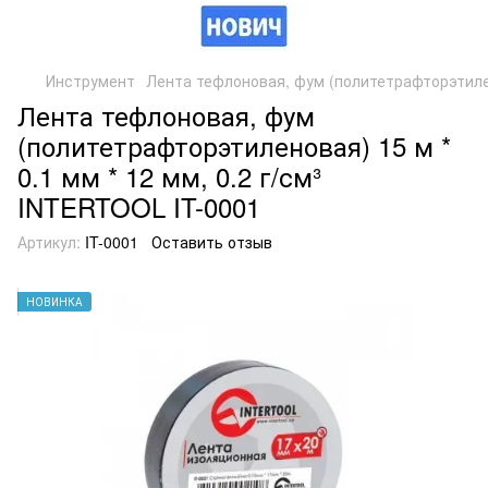
Инструмент
Лента тефлоновая, фум (политетрафторэтилено
Лента тефлоновая, фум
(политетрафторэтиленовая) 15 м *
0.1 мм * 12 мм, 0.2 г/см³
INTERTOOL IT-0001
Артикул:
IT-0001
Оставить отзыв
НОВИНКА