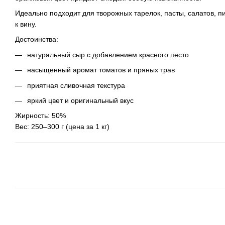
Идеально подходит для творожных тарелок, пасты, салатов, п
к вину.
Достоинства:
натуральный сыр с добавлением красного песто
насыщенный аромат томатов и пряных трав
приятная сливочная текстура
яркий цвет и оригинальный вкус
Жирность: 50%
Вес: 250–300 г (цена за 1 кг)