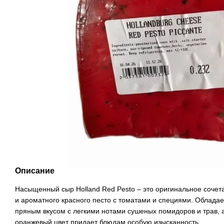
Описание
Насыщенный сыр Holland Red Pesto – это оригинальное сочет
и ароматного красного песто с томатами и специями. Облада
пряным вкусом с легкими нотами сушеных помидоров и трав, а
оранжевый цвет придает блюдам особую изысканность.