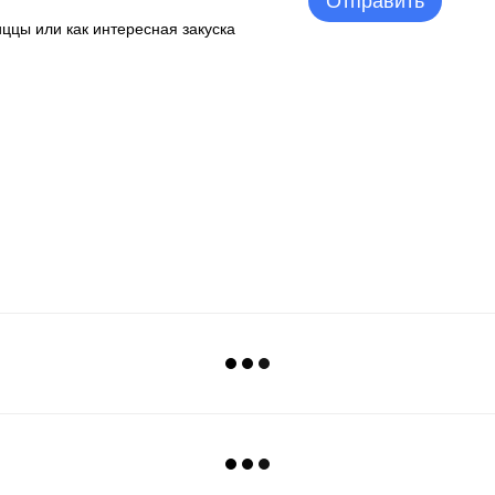
Отправить
иццы или как интересная закуска