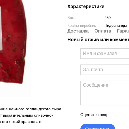
Характеристики
Вага
250г
Країна виробник
Нидерланды
Доставка
Оплата
Гара
Новый отзыв или коммен
ание нежного голландского сыра
Оцените товар
ет выразительным сливочно-
 его яркий красновато-