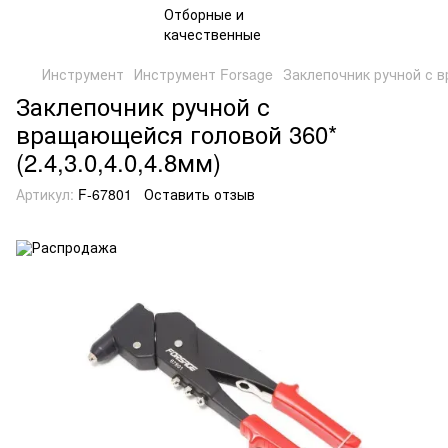
Инструмент
Инструмент Forsage
Заклепочник ручной с в
Заклепочник ручной с
вращающейся головой 360*
(2.4,3.0,4.0,4.8мм)
Артикул:
F-67801
Оставить отзыв